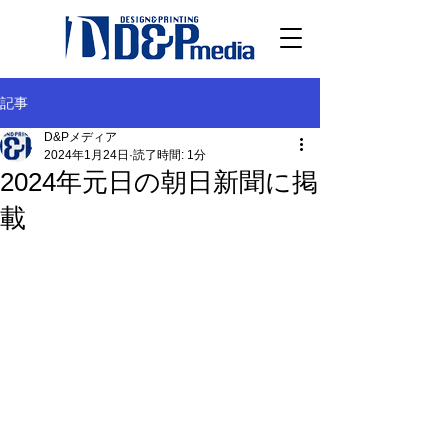
記事
D&Pメディア
2024年1月24日
読了時間: 1分
2024年元日の朝日新聞に掲
載