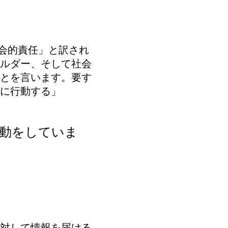
企業の社会的責任」と訳され
ルダー、そして社会
とを言います。要す
に行動する」
活動をしていま
対して情報を届ける