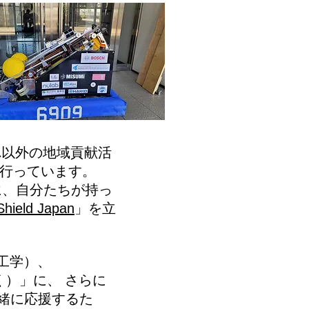
、それ以外の地域貢献活
行っています。
に、自分たちが持っ
Shield Japan
」を立
g（工学）、
いく）」に、 さらに
一緒に応援するた