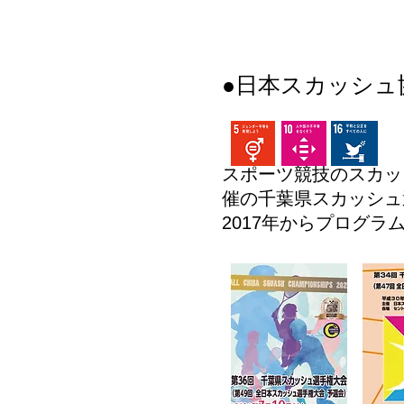
●日本スカッシュ
​スポーツ競技のスカ
催の千葉県スカッシュ
2017年からプログ