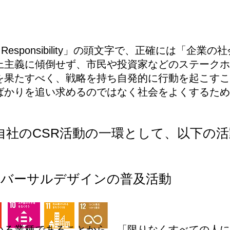
ocial Responsibility」の頭文字で、正確には「
上主義に傾倒せず、市民や投資家などのステークホ
を果たすべく、戦略を持ち自発的に行動を起こすこ
ばかりを追い求めるのではなく社会をよくするため
は自社のCSR活動の一環として、以下の
バーサルデザインの普及活動
いる業種であることから、「限りなくすべての人に