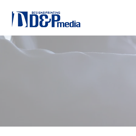
CSR
​社会貢献