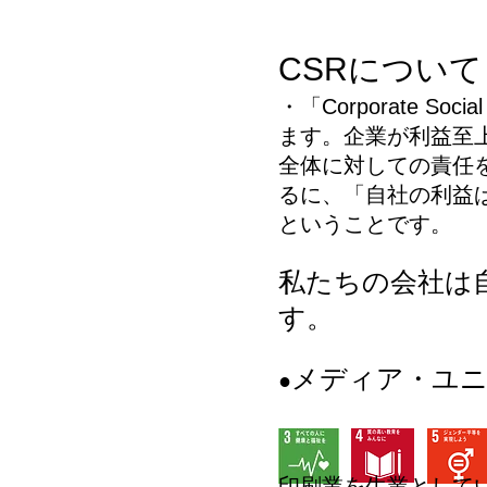
CSRについて
・「Corporate S
ます。企業が利益至
全体に対しての責任
るに、「自社の利益
ということです。
​私たちの会社
す。
メディア・ユニ
●
印刷業を生業として