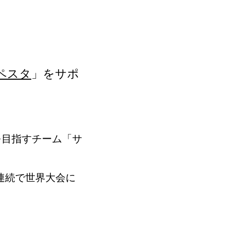
ペスタ
」をサポ
を目指すチーム「サ
連続で世界大会に