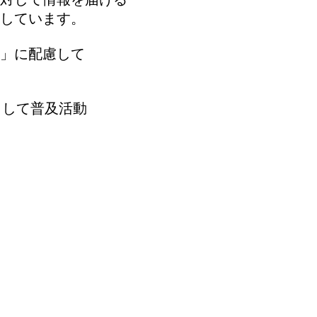
しています。
イン」に配慮して
として普及活動