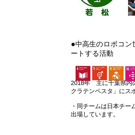
●
中高生のロボコン
ートする活動
2018年 主に千葉県
クラテンペスタ」にス
・同チームは日本チー
出場しています。