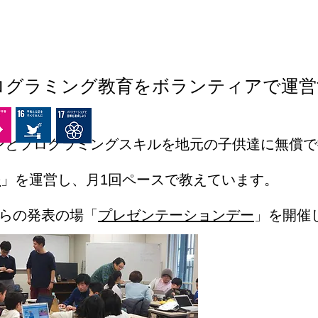
ログラミング教育をボランティアで運営
ンとプログラミングスキルを地元の子供達に無償で
松
」を運営し、月1回ペースで教えています。
彼らの発表の場「
プレゼンテーションデー
」を開催