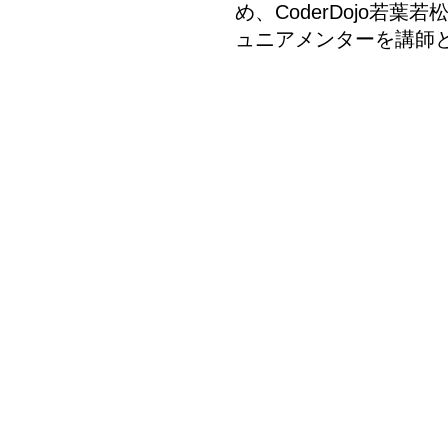
め、CoderDojo
ュニアメンターを講師