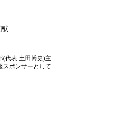
貢献
(代表 土田博史)主
報スポンサーとして