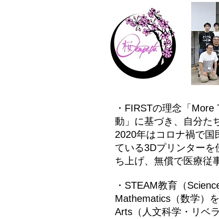
・FIRSTの理念「Mor
動」に基づき、自分た
2020年はコロナ禍で
ている3Dプリンター
ち上げ、無償で医療従
・STEAM教育（Scienc
Mathematics（
Arts（人文科学・リ