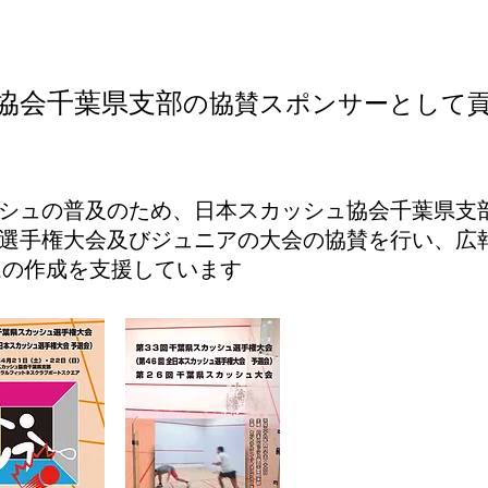
協会千葉県支部
の協賛スポンサーとして
ッシュの普及のため、日本スカッシュ協会千葉県支部
選手権大会及びジュニアの大会の協賛を行い、広
ラムの作成を支援しています