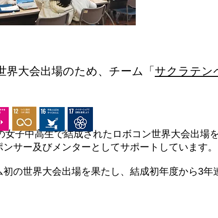
世界大会出場のため、チーム「
サクラテン
内の女子中高生で結成されたロボコン世界大会出場
ポンサー及びメンターとしてサポートしています。
ム初の世界大会出場を果たし、結成初年度から3年