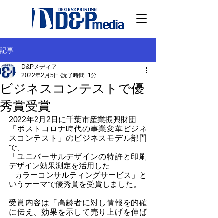
記事
D&Pメディア
2022年2月5日
読了時間: 1分
ビジネスコンテストで優
秀賞受賞
2022年2月2日に千葉市産業振興財団
「ポストコロナ時代の事業変革ビジネ
スコンテスト」のビジネスモデル部門
で、
「ユニバーサルデザインの特許と印刷
デザイン効果測定を活用した
   カラーコンサルティングサービス」と
いうテーマで優秀賞を受賞しました。
受賞内容は「高齢者に対し情報を的確
に伝え、効果を示して売り上げを伸ば